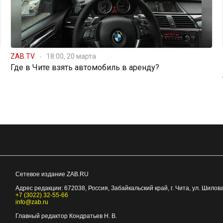
ZAB.TV
18:00, 20 марта
Где в Чите взять автомобиль в аренду?
Сетевое издание ZAB.RU
Адрес редакции:
672038
, Россия, Забайкальский край, г.
Чита
,
ул. Шилова
+7 (3022) 32-55-66
info@zab.ru
Главный редактор Кондратьев Н. В.