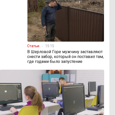
Статьи
15:15
В Шерловой Горе мужчину заставляют
снести забор, который он поставил там,
где годами было запустение