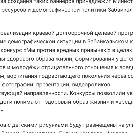
ва создания таких баннеров принадлежит Минист
 ресурсов и демографической политики Забайкал
 реализации краевой долгосрочной целевой про
ие демографической ситуации в Забайкальском 
 конкурс «Мы против вредных привычек!» в целях
ды здорового образа жизни, формирования у дете
ов и молодёжи отрицательного отношения к вре
м, воспитания подрастающего поколения через с
, фотографий, презентаций, видеороликов
твующей направленности. Конкурсы позволили ув
 дети понимают «здоровый образ жизни» и «вред
».
ров с детскими рисунками будут размещены на ули