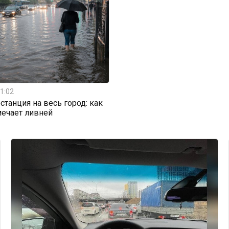
1:02
станция на весь город: как
мечает ливней