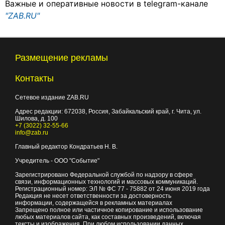
Важные и оперативные новости в telegram-канале
"ZAB.RU"
Размещение рекламы
Контакты
Сетевое издание ZAB.RU
Адрес редакции:
672038
, Россия, Забайкальский край, г.
Чита
,
ул.
Шилова, д. 100
+7 (3022) 32-55-66
info@zab.ru
Главный редактор Кондратьев Н. В.
Учредитель - ООО "Событие"
Зарегистрировано Федеральной службой по надзору в сфере
связи, информационных технологий и массовых коммуникаций.
Регистрационный номер: ЭЛ № ФС 77 - 75882 от 24 июня 2019 года
Редакция не несет ответственности за достоверность
информации, содержащейся в рекламных материалах
Запрещено полное или частичное копирование и использование
любых материалов сайта, как составных произведений, включая
тексты и изображения. При любом использовании данных