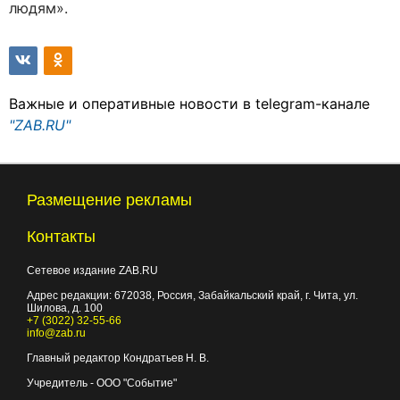
людям».
Важные и оперативные новости в telegram-канале
"ZAB.RU"
Размещение рекламы
Контакты
Сетевое издание ZAB.RU
Адрес редакции:
672038
, Россия, Забайкальский край, г.
Чита
,
ул.
Шилова, д. 100
+7 (3022) 32-55-66
info@zab.ru
Главный редактор Кондратьев Н. В.
Учредитель - ООО "Событие"