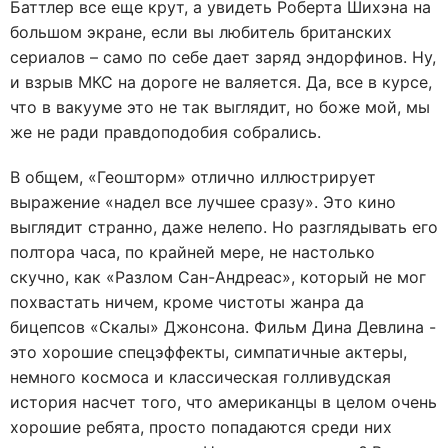
Баттлер все еще крут, а увидеть Роберта Шихэна на
большом экране, если вы любитель британских
сериалов – само по себе дает заряд эндорфинов. Ну,
и взрыв МКС на дороге не валяется. Да, все в курсе,
что в вакууме это не так выглядит, но боже мой, мы
же не ради правдоподобия собрались.
В общем, «Геошторм» отлично иллюстрирует
выражение «надел все лучшее сразу». Это кино
выглядит странно, даже нелепо. Но разглядывать его
полтора часа, по крайней мере, не настолько
скучно, как «Разлом Сан-Андреас», который не мог
похвастать ничем, кроме чистоты жанра да
бицепсов «Скалы» Джонсона. Фильм Дина Девлина -
это хорошие спецэффекты, симпатичные актеры,
немного космоса и классическая голливудская
история насчет того, что американцы в целом очень
хорошие ребята, просто попадаются среди них