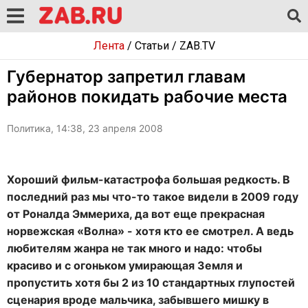
Лента
/
Статьи
/
ZAB.TV
Губернатор запретил главам
районов покидать рабочие места
Политика, 14:38, 23 апреля 2008
Хороший фильм-катастрофа большая редкость. В
последний раз мы что-то такое видели в 2009 году
от Роналда Эммериха, да вот еще прекрасная
норвежская «Волна» - хотя кто ее смотрел. А ведь
любителям жанра не так много и надо: чтобы
красиво и с огоньком умирающая Земля и
пропустить хотя бы 2 из 10 стандартных глупостей
сценария вроде мальчика, забывшего мишку в