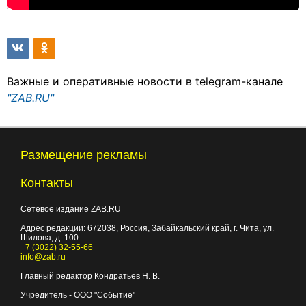
Важные и оперативные новости в telegram-канале
"ZAB.RU"
Размещение рекламы
Контакты
Сетевое издание ZAB.RU
Адрес редакции:
672038
, Россия, Забайкальский край, г.
Чита
,
ул.
Шилова, д. 100
+7 (3022) 32-55-66
info@zab.ru
Главный редактор Кондратьев Н. В.
Учредитель - ООО "Событие"