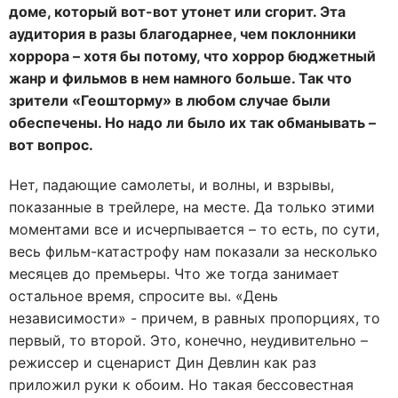
доме, который вот-вот утонет или сгорит. Эта
аудитория в разы благодарнее, чем поклонники
хоррора – хотя бы потому, что хоррор бюджетный
жанр и фильмов в нем намного больше. Так что
зрители «Геошторму» в любом случае были
обеспечены. Но надо ли было их так обманывать –
вот вопрос.
Нет, падающие самолеты, и волны, и взрывы,
показанные в трейлере, на месте. Да только этими
моментами все и исчерпывается – то есть, по сути,
весь фильм-катастрофу нам показали за несколько
месяцев до премьеры. Что же тогда занимает
остальное время, спросите вы. «День
независимости» - причем, в равных пропорциях, то
первый, то второй. Это, конечно, неудивительно –
режиссер и сценарист Дин Девлин как раз
приложил руки к обоим. Но такая бессовестная