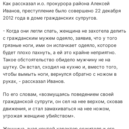
Как рассказал и.о. прокурора района Алексей
Иванов, преступление было совершено 22 декабря
2012 года в доме гражданских супругов.
- Когда они легли спать, женщина не захотела делить
с гражданским мужем одеяло, заявив, что у того
грязные ноги, ими он испачкает одеяло, которое
будет плохо пахнуть, а ей это крайне неприятно.
Такое обстоятельство обидело мужчину не на
шутку. Он встал, сходил на кухню и, вместо того,
чтобы вымыть ноги, вернулся обратно с ножом в
руках, - рассказал Иванов.
По его словам, «возмущаясь поведением своей
гражданской супруги, он сел на нее верхом, сковав
движения, и стал замахиваться на нее ножом,
угрожая женщине убийством».
Женщина, зная крутой характер сожителя и его