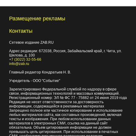
Размещение рекламы
Контакты
Сетевое издание ZAB.RU
Адрес редакции:
672038
, Россия, Забайкальский край, г.
Чита
,
ул.
Шилова, д. 100
+7 (3022) 32-55-66
info@zab.ru
Главный редактор Кондратьев Н. В.
Учредитель - ООО "Событие"
Зарегистрировано Федеральной службой по надзору в сфере
связи, информационных технологий и массовых коммуникаций.
Регистрационный номер: ЭЛ № ФС 77 - 75882 от 24 июня 2019 года
Редакция не несет ответственности за достоверность
информации, содержащейся в рекламных материалах
Запрещено полное или частичное копирование и использование
любых материалов сайта, как составных произведений, включая
тексты и изображения. При любом использовании данных
материалов в электронных СМИ, ссылка на данный сайт
обязательна. Объем цитирования информации не должен
превышать цель цитирования. При использовании в печатных