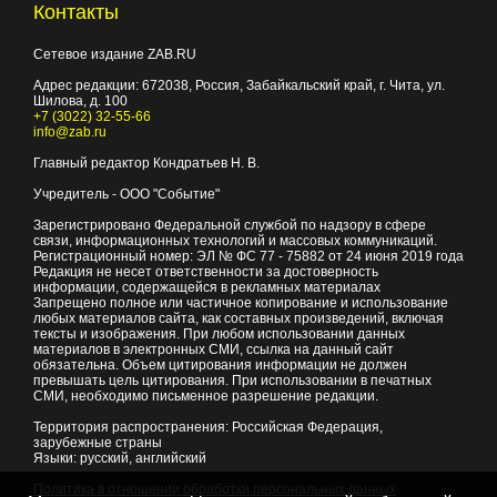
Контакты
Сетевое издание ZAB.RU
Адрес редакции:
672038
, Россия, Забайкальский край, г.
Чита
,
ул.
Шилова, д. 100
+7 (3022) 32-55-66
info@zab.ru
Главный редактор Кондратьев Н. В.
Учредитель - ООО "Событие"
Зарегистрировано Федеральной службой по надзору в сфере
связи, информационных технологий и массовых коммуникаций.
Регистрационный номер: ЭЛ № ФС 77 - 75882 от 24 июня 2019 года
Редакция не несет ответственности за достоверность
информации, содержащейся в рекламных материалах
Запрещено полное или частичное копирование и использование
любых материалов сайта, как составных произведений, включая
тексты и изображения. При любом использовании данных
материалов в электронных СМИ, ссылка на данный сайт
обязательна. Объем цитирования информации не должен
превышать цель цитирования. При использовании в печатных
СМИ, необходимо письменное разрешение редакции.
Территория распространения: Российская Федерация,
зарубежные страны
Языки: русский, английский
Политика в отношении обработки персональных данных