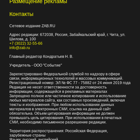
Размещение рекламы
Контакты
Сетевое издание ZAB.RU
Адрес редакции:
672038
, Россия, Забайкальский край, г.
Чита
,
ул.
Шилова, д. 100
+7 (3022) 32-55-66
info@zab.ru
Главный редактор Кондратьев Н. В.
Учредитель - ООО "Событие"
Зарегистрировано Федеральной службой по надзору в сфере
связи, информационных технологий и массовых коммуникаций.
Регистрационный номер: ЭЛ № ФС 77 - 75882 от 24 июня 2019 года
Редакция не несет ответственности за достоверность
информации, содержащейся в рекламных материалах
Запрещено полное или частичное копирование и использование
любых материалов сайта, как составных произведений, включая
тексты и изображения. При любом использовании данных
материалов в электронных СМИ, ссылка на данный сайт
обязательна. Объем цитирования информации не должен
превышать цель цитирования. При использовании в печатных
СМИ, необходимо письменное разрешение редакции.
Территория распространения: Российская Федерация,
зарубежные страны
Языки: русский, английский