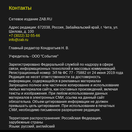
Контакты
Сетевое издание ZAB.RU
Адрес редакции:
672038
, Россия, Забайкальский край, г.
Чита
,
ул.
Шилова, д. 100
+7 (3022) 32-55-66
info@zab.ru
Главный редактор Кондратьев Н. В.
Учредитель - ООО "Событие"
Зарегистрировано Федеральной службой по надзору в сфере
связи, информационных технологий и массовых коммуникаций.
Регистрационный номер: ЭЛ № ФС 77 - 75882 от 24 июня 2019 года
Редакция не несет ответственности за достоверность
информации, содержащейся в рекламных материалах
Запрещено полное или частичное копирование и использование
любых материалов сайта, как составных произведений, включая
тексты и изображения. При любом использовании данных
материалов в электронных СМИ, ссылка на данный сайт
обязательна. Объем цитирования информации не должен
превышать цель цитирования. При использовании в печатных
СМИ, необходимо письменное разрешение редакции.
Территория распространения: Российская Федерация,
зарубежные страны
Языки: русский, английский