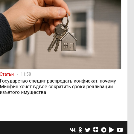
Статьи
11:58
Государство спешит распродать конфискат: почему
Минфин хочет вдвое сократить сроки реализации
изъятого имущества