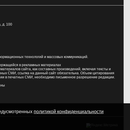
, д. 100
формационных технологий и массовых коммуникаций.
держащейся в рекламных материалах
атериалов сайта, как составных произведений, включая тексты и
нных СМИ, ссылка на данный сайт обязательна. Объем цитирования
ии в печатных СМИ, необходимо письменное разрешение редакции.
аны
предусмотренных
политикой конфиденциальности