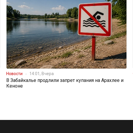
Новости
14:01, Вчера
В Забайкалье продлили запрет купания на Арахлее и
Кеноне