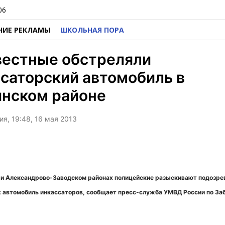
06
НИЕ РЕКЛАМЫ
ШКОЛЬНАЯ ПОРА
вестные обстреляли
саторский автомобиль в
инском районе
я, 19:48, 16 мая 2013
 и Александрово-Заводском районах полицейские разыскивают подозре
 автомобиль инкассаторов, сообщает пресс-служба УМВД России по За