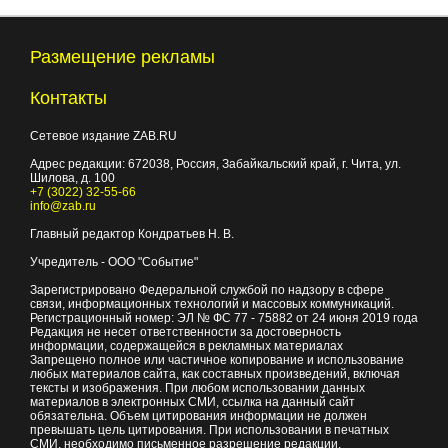
Размещение рекламы
Контакты
Сетевое издание ZAB.RU
Адрес редакции:
672038
, Россия, Забайкальский край, г.
Чита
,
ул.
Шилова, д. 100
+7 (3022) 32-55-66
info@zab.ru
Главный редактор Кондратьев Н. В.
Учредитель - ООО "Событие"
Зарегистрировано Федеральной службой по надзору в сфере
связи, информационных технологий и массовых коммуникаций.
Регистрационный номер: ЭЛ № ФС 77 - 75882 от 24 июня 2019 года
Редакция не несет ответственности за достоверность
информации, содержащейся в рекламных материалах
Запрещено полное или частичное копирование и использование
любых материалов сайта, как составных произведений, включая
тексты и изображения. При любом использовании данных
материалов в электронных СМИ, ссылка на данный сайт
обязательна. Объем цитирования информации не должен
превышать цель цитирования. При использовании в печатных
СМИ, необходимо письменное разрешение редакции.