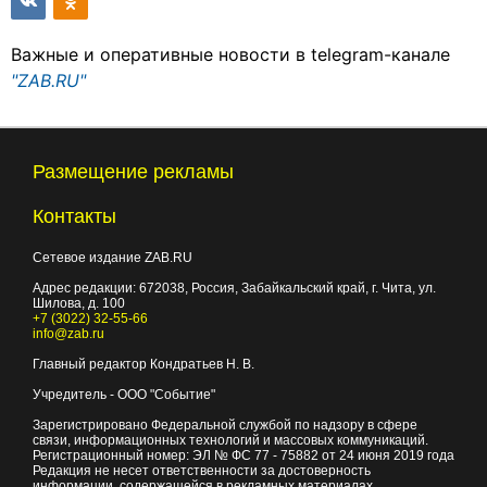
Важные и оперативные новости в telegram-канале
"ZAB.RU"
Размещение рекламы
Контакты
Сетевое издание ZAB.RU
Адрес редакции:
672038
, Россия, Забайкальский край, г.
Чита
,
ул.
Шилова, д. 100
+7 (3022) 32-55-66
info@zab.ru
Главный редактор Кондратьев Н. В.
Учредитель - ООО "Событие"
Зарегистрировано Федеральной службой по надзору в сфере
связи, информационных технологий и массовых коммуникаций.
Регистрационный номер: ЭЛ № ФС 77 - 75882 от 24 июня 2019 года
Редакция не несет ответственности за достоверность
информации, содержащейся в рекламных материалах