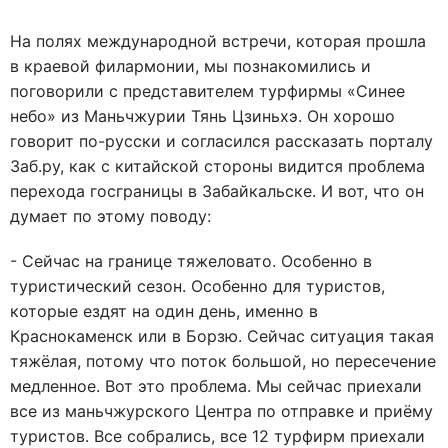
На полях международной встречи, которая прошла
в краевой филармонии, мы познакомились и
поговорили с представителем турфирмы «Синее
небо» из Маньчжурии Тянь Цзиньхэ. Он хорошо
говорит по-русски и согласился рассказать порталу
Заб.ру, как с китайской стороны видится проблема
перехода госграницы в Забайкальске. И вот, что он
думает по этому поводу:
- Сейчас на границе тяжеловато. Особенно в
туристический сезон. Особенно для туристов,
которые ездят на один день, именно в
Краснокаменск или в Борзю. Сейчас ситуация такая
тяжёлая, потому что поток большой, но пересечение
медленное. Вот это проблема. Мы сейчас приехали
все из маньчжурского Центра по отправке и приёму
туристов. Все собрались, все 12 турфирм приехали