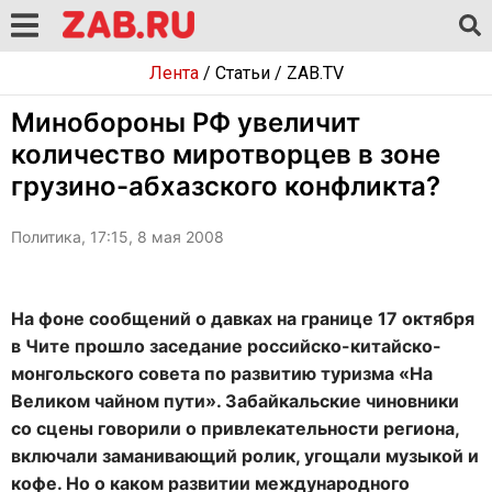
Лента
/
Статьи
/
ZAB.TV
Минобороны РФ увеличит
количество миротворцев в зоне
грузино-абхазского конфликта?
Политика, 17:15, 8 мая 2008
На фоне сообщений о давках на границе 17 октября
в Чите прошло заседание российско-китайско-
монгольского совета по развитию туризма «На
Великом чайном пути». Забайкальские чиновники
со сцены говорили о привлекательности региона,
включали заманивающий ролик, угощали музыкой и
кофе. Но о каком развитии международного