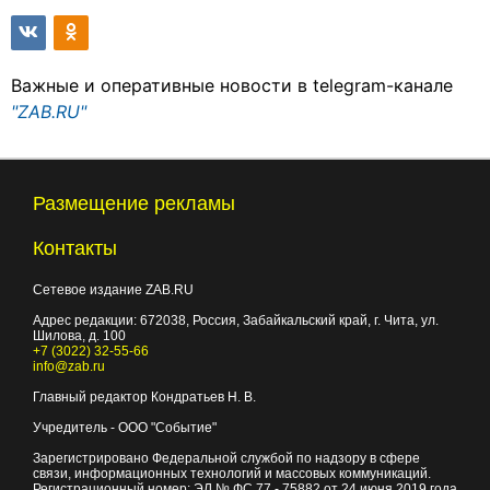
Важные и оперативные новости в telegram-канале
"ZAB.RU"
Размещение рекламы
Контакты
Сетевое издание ZAB.RU
Адрес редакции:
672038
, Россия, Забайкальский край, г.
Чита
,
ул.
Шилова, д. 100
+7 (3022) 32-55-66
info@zab.ru
Главный редактор Кондратьев Н. В.
Учредитель - ООО "Событие"
Зарегистрировано Федеральной службой по надзору в сфере
связи, информационных технологий и массовых коммуникаций.
Регистрационный номер: ЭЛ № ФС 77 - 75882 от 24 июня 2019 года