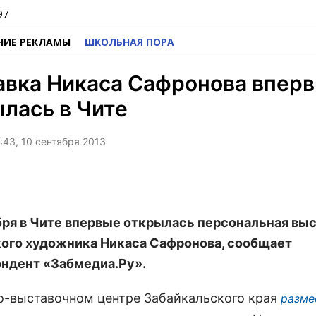
97
НИЕ РЕКЛАМЫ
ШКОЛЬНАЯ ПОРА
авка Никаса Сафронова впер
лась в Чите
:43, 10 сентября 2013
бря в Чите впервые открылась персональная вы
ого художника Никаса Сафронова, сообщает
ндент «Забмедиа.Ру».
о-выставочном центре Забайкальского края
разме