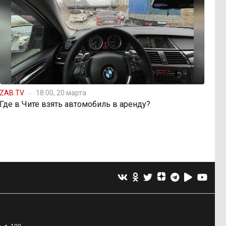
ZAB.TV
18:00, 20 марта
Где в Чите взять автомобиль в аренду?