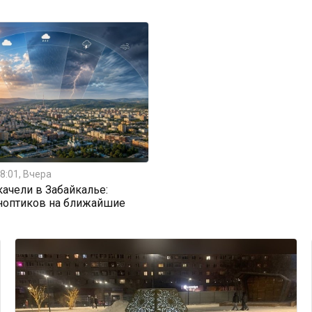
8:01, Вчера
ачели в Забайкалье:
ноптиков на ближайшие