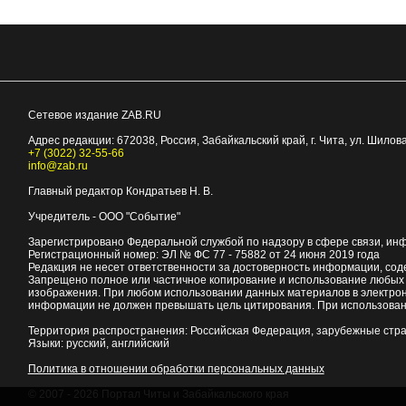
Сетевое издание ZAB.RU
Адрес редакции:
672038
, Россия, Забайкальский край, г.
Чита
,
ул. Шилова
+7 (3022) 32-55-66
info@zab.ru
Главный редактор Кондратьев Н. В.
Учредитель - ООО "Событие"
Зарегистрировано Федеральной службой по надзору в сфере связи, ин
Регистрационный номер: ЭЛ № ФС 77 - 75882 от 24 июня 2019 года
Редакция не несет ответственности за достоверность информации, со
Запрещено полное или частичное копирование и использование любых м
изображения. При любом использовании данных материалов в электро
информации не должен превышать цель цитирования. При использован
Территория распространения: Российская Федерация, зарубежные стр
Языки: русский, английский
Политика в отношении обработки персональных данных
© 2007 - 2026
Портал Читы и Забайкальского края