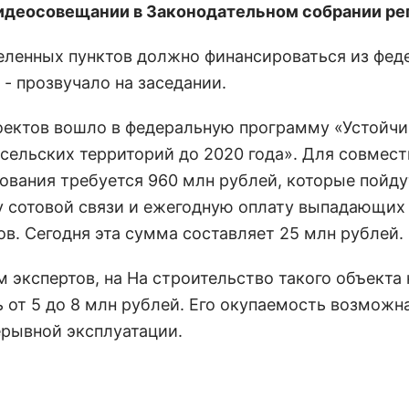
идеосовещании в Законодательном собрании ре
селенных пунктов должно финансироваться из фед
- прозвучало на заседании.
оектов вошло в федеральную программу «Устойчи
 сельских территорий до 2020 года». Для совмест
ования требуется 960 млн рублей, которые пойду
у сотовой связи и ежегодную оплату выпадающих
ов. Сегодня эта сумма составляет 25 млн рублей.
м экспертов, на На строительство такого объекта
 от 5 до 8 млн рублей. Его окупаемость возможна
ерывной эксплуатации.