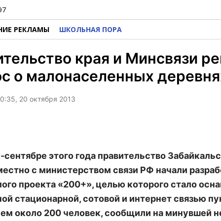
97
НИЕ РЕКЛАМЫ
ШКОЛЬНАЯ ПОРА
тельство края и Минсвязи р
с о малонаселенных деревня
0:35, 20 октября 2013
е-сентябре этого года правительство Забайкаль
местно с министерством связи РФ начали разраб
ого проекта «200+», целью которого стало осн
ой стационарной, сотовой и интернет связью пу
ем около 200 человек, сообщили на минувшей н