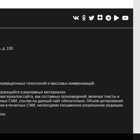
, д. 100
формационных технологий и массовых коммуникаций.
держащейся в рекламных материалах
атериалов сайта, как составных произведений, включая тексты и
нных СМИ, ссылка на данный сайт обязательна. Объем цитирования
ии в печатных СМИ, необходимо письменное разрешение редакции.
аны