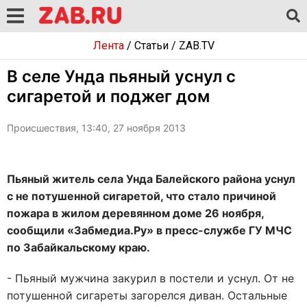
Лента
/
Статьи
/
ZAB.TV
В селе Унда пьяный уснул с
сигаретой и поджег дом
Происшествия, 13:40, 27 ноября 2013
Пьяный житель села Унда Балейского района уснул
с не потушенной сигаретой, что стало причиной
пожара в жилом деревянном доме 26 ноября,
сообщили «Забмедиа.Ру» в пресс-службе ГУ МЧС
по Забайкальскому краю.
- Пьяный мужчина закурил в постели и уснул. От не
потушенной сигареты загорелся диван. Остальные