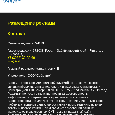
"ZAB.RU"
Размещение рекламы
Контакты
Сетевое издание ZAB.RU
Адрес редакции:
672038
, Россия, Забайкальский край, г.
Чита
,
ул.
Шилова, д. 100
+7 (3022) 32-55-66
info@zab.ru
Главный редактор Кондратьев Н. В.
Учредитель - ООО "Событие"
Зарегистрировано Федеральной службой по надзору в сфере
связи, информационных технологий и массовых коммуникаций.
Регистрационный номер: ЭЛ № ФС 77 - 75882 от 24 июня 2019 года
Редакция не несет ответственности за достоверность
информации, содержащейся в рекламных материалах
Запрещено полное или частичное копирование и использование
любых материалов сайта, как составных произведений, включая
тексты и изображения. При любом использовании данных
материалов в электронных СМИ, ссылка на данный сайт