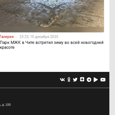
Галерея
23:23, 10 декабря 2025
Парк МЖК в Чите встретил зиму во всей новогодней
красоте
, д. 100