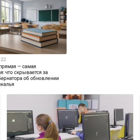
:22
прямая — самая
я: что скрывается за
бернатора об обновлении
йкалья