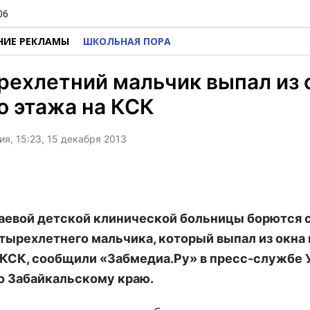
06
НИЕ РЕКЛАМЫ
ШКОЛЬНАЯ ПОРА
ехлетний мальчик выпал из 
о этажа на КСК
я, 15:23, 15 декабря 2013
аевой детской клинической больницы борются с
тырехлетнего мальчика, который выпал из окна 
 КСК, сообщили «Забмедиа.Ру» в пресс-службе
о Забайкальскому краю.