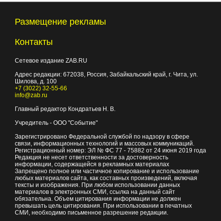
Размещение рекламы
Контакты
Сетевое издание ZAB.RU
Адрес редакции:
672038
, Россия, Забайкальский край, г.
Чита
,
ул.
Шилова, д. 100
+7 (3022) 32-55-66
info@zab.ru
Главный редактор Кондратьев Н. В.
Учредитель - ООО "Событие"
Зарегистрировано Федеральной службой по надзору в сфере
связи, информационных технологий и массовых коммуникаций.
Регистрационный номер: ЭЛ № ФС 77 - 75882 от 24 июня 2019 года
Редакция не несет ответственности за достоверность
информации, содержащейся в рекламных материалах
Запрещено полное или частичное копирование и использование
любых материалов сайта, как составных произведений, включая
тексты и изображения. При любом использовании данных
материалов в электронных СМИ, ссылка на данный сайт
обязательна. Объем цитирования информации не должен
превышать цель цитирования. При использовании в печатных
СМИ, необходимо письменное разрешение редакции.