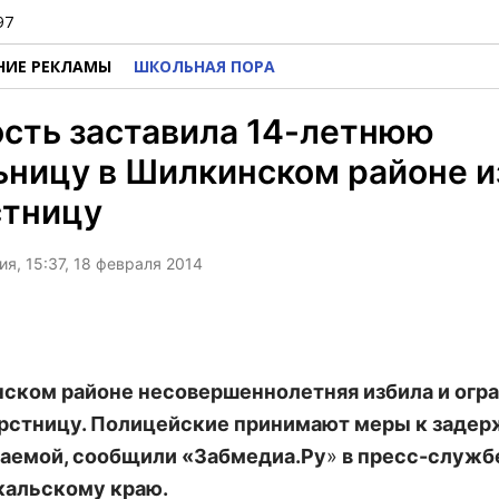
97
НИЕ РЕКЛАМЫ
ШКОЛЬНАЯ ПОРА
сть заставила 14-летнюю
ницу в Шилкинском районе и
стницу
я, 15:37, 18 февраля 2014
ском районе несовершеннолетняя избила и огр
рстницу. Полицейские принимают меры к заде
аемой, сообщили «Забмедиа.Ру
»
в пресс-служб
кальскому краю.