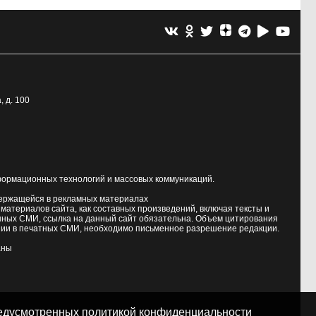
, д. 100
формационных технологий и массовых коммуникаций.
держащейся в рекламных материалах
атериалов сайта, как составных произведений, включая тексты и
нных СМИ, ссылка на данный сайт обязательна. Объем цитирования
ии в печатных СМИ, необходимо письменное разрешение редакции.
аны
предусмотренных
политикой конфиденциальности