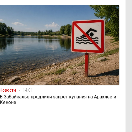
Новости
14:01
В Забайкалье продлили запрет купания на Арахлее и
Кеноне