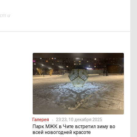
ст и
Галерея
23:23, 10 декабря 2025
Парк МЖК в Чите встретил зиму во
всей новогодней красоте