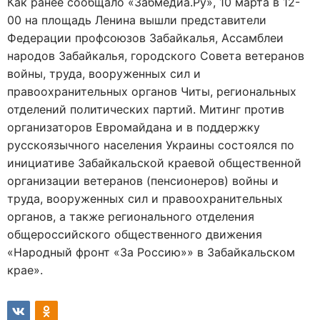
Как ранее сообщало «Забмедиа.Ру», 10 марта в 12-
00 на площадь Ленина вышли представители
Федерации профсоюзов Забайкалья, Ассамблеи
народов Забайкалья, городского Совета ветеранов
войны, труда, вооруженных сил и
правоохранительных органов Читы, региональных
отделений политических партий. Митинг против
организаторов Евромайдана и в поддержку
русскоязычного населения Украины состоялся по
инициативе Забайкальской краевой общественной
организации ветеранов (пенсионеров) войны и
труда, вооруженных сил и правоохранительных
органов, а также регионального отделения
общероссийского общественного движения
«Народный фронт «За Россию»» в Забайкальском
крае».