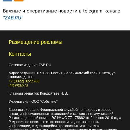
Важные и оперативные новости в telegram-канале
"ZAB.RU"
Размещение рекламы
Контакты
Сетевое издание ZAB.RU
Адрес редакции:
672038
, Россия, Забайкальский край, г.
Чита
,
ул.
Шилова, д. 100
+7 (3022) 32-55-66
info@zab.ru
Главный редактор Кондратьев Н. В.
Учредитель - ООО "Событие"
Зарегистрировано Федеральной службой по надзору в сфере
связи, информационных технологий и массовых коммуникаций.
Регистрационный номер: ЭЛ № ФС 77 - 75882 от 24 июня 2019 года
Редакция не несет ответственности за достоверность
информации, содержащейся в рекламных материалах