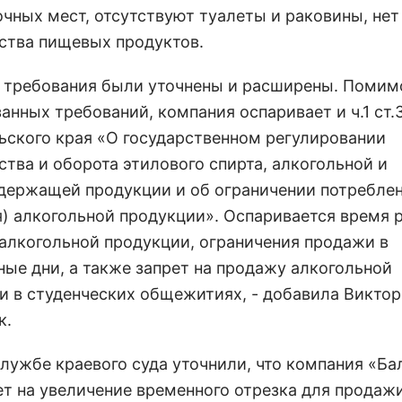
очных мест, отсутствуют туалеты и раковины, нет
ства пищевых продуктов.
я требования были уточнены и расширены. Помим
анных требований, компания оспаривает и ч.1 ст.
ьского края «О государственном регулировании
ства и оборота этилового спирта, алкогольной и
держащей продукции и об ограничении потребле
я) алкогольной продукции». Оспаривается время 
алкогольной продукции, ограничения продажи в
ные дни, а также запрет на продажу алкогольной
и в студенческих общежитиях, - добавила Викто
к.
службе краевого суда уточнили, что компания «Ба
ет на увеличение временного отрезка для продаж