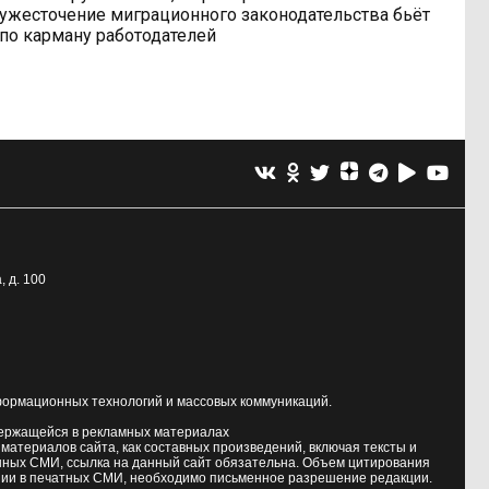
ужесточение миграционного законодательства бьёт
по карману работодателей
, д. 100
формационных технологий и массовых коммуникаций.
держащейся в рекламных материалах
атериалов сайта, как составных произведений, включая тексты и
нных СМИ, ссылка на данный сайт обязательна. Объем цитирования
ии в печатных СМИ, необходимо письменное разрешение редакции.