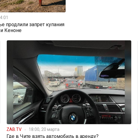
4:01
ье продлили запрет купания
 и Кеноне
ZAB.TV
18:00, 20 марта
Где в Чите взять автомобиль в аренду?