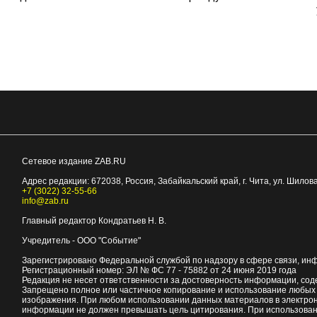
Сетевое издание ZAB.RU
Адрес редакции:
672038
, Россия, Забайкальский край, г.
Чита
,
ул. Шилова
+7 (3022) 32-55-66
info@zab.ru
Главный редактор Кондратьев Н. В.
Учредитель - ООО "Событие"
Зарегистрировано Федеральной службой по надзору в сфере связи, ин
Регистрационный номер: ЭЛ № ФС 77 - 75882 от 24 июня 2019 года
Редакция не несет ответственности за достоверность информации, со
Запрещено полное или частичное копирование и использование любых м
изображения. При любом использовании данных материалов в электро
информации не должен превышать цель цитирования. При использован