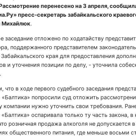
 Рассмотрение перенесено на 3 апреля, сообщил
а.Ру» пресс-секретарь забайкальского краевог
я Михайлюк
.
ое заседание отложено по ходатайству представи
ора, поддержанного представителем законодатель
 Забайкальского края для предоставления допол
ов и уточнения позиции по делу, - уточнила собе
.
, что в ходе первого судебного заседания предст
 «Балтика» попросили суд отложить рассмотрени
у компании нужно уточнить свои требования. Ран
 «Балтика» оспаривала только ту часть закона, в
что розничная продажа алкоголя не допускается в
ях общественного питания, где меньше восьми с