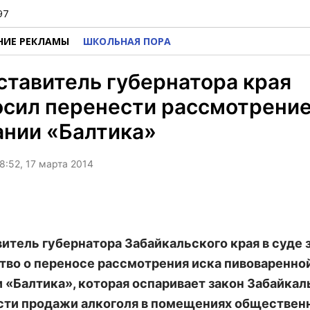
97
НИЕ РЕКЛАМЫ
ШКОЛЬНАЯ ПОРА
тавитель губернатора края
сил перенести рассмотрение
ании «Балтика»
8:52, 17 марта 2014
итель губернатора Забайкальского края в суде 
тво о переносе рассмотрения иска пивоваренно
 «Балтика», которая оспаривает закон Забайкал
асти продажи алкоголя в помещениях обществен