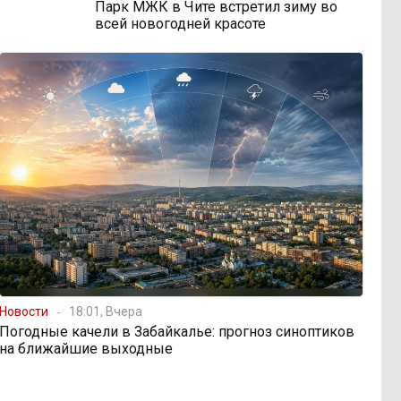
Парк МЖК в Чите встретил зиму во
всей новогодней красоте
Новости
18:01, Вчера
Погодные качели в Забайкалье: прогноз синоптиков
на ближайшие выходные