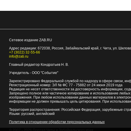
Сетевое издание ZAB.RU
Адрес редакции:
672038
, Россия, Забайкальский край, г.
Чита
,
ул. Шилова
+7 (3022) 32-55-66
info@zab.ru
Главный редактор Кондратьев Н. В.
Учредитель - ООО "Событие"
Зарегистрировано Федеральной службой по надзору в сфере связи, ин
Регистрационный номер: ЭЛ № ФС 77 - 75882 от 24 июня 2019 года
Редакция не несет ответственности за достоверность информации, со
Запрещено полное или частичное копирование и использование любых м
изображения. При любом использовании данных материалов в электро
информации не должен превышать цель цитирования. При использован
Территория распространения: Российская Федерация, зарубежные стр
Языки: русский, английский
Политика в отношении обработки персональных данных
© 2007 - 2026
Портал Читы и Забайкальского края