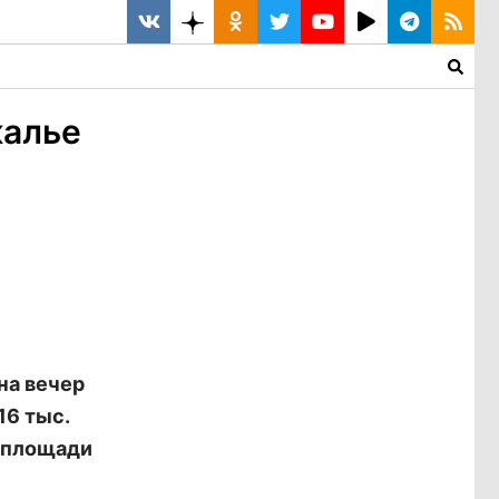
калье
на вечер
16 тыс.
а площади