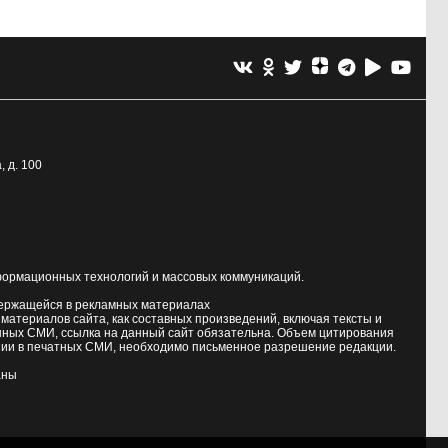
, д. 100
формационных технологий и массовых коммуникаций.
держащейся в рекламных материалах
атериалов сайта, как составных произведений, включая тексты и
нных СМИ, ссылка на данный сайт обязательна. Объем цитирования
ии в печатных СМИ, необходимо письменное разрешение редакции.
аны