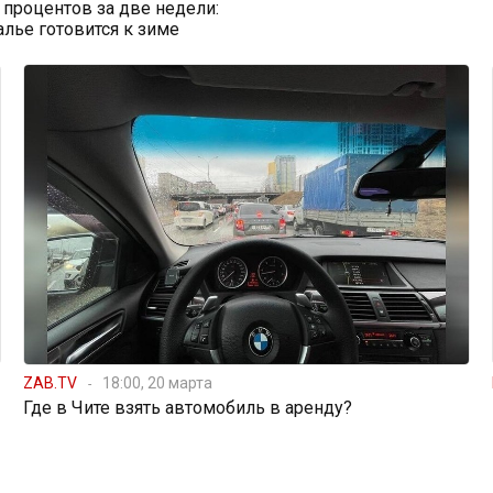
0 процентов за две недели:
алье готовится к зиме
ZAB.TV
18:00, 20 марта
Где в Чите взять автомобиль в аренду?