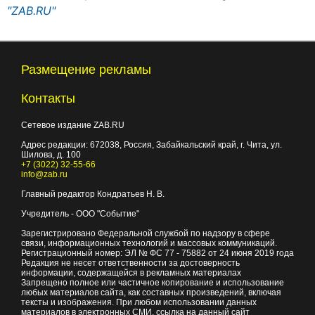
"ZAB.RU"
Размещение рекламы
Контакты
Сетевое издание ZAB.RU
Адрес редакции:
672038
, Россия, Забайкальский край, г.
Чита
,
ул.
Шилова, д. 100
+7 (3022) 32-55-66
info@zab.ru
Главный редактор Кондратьев Н. В.
Учредитель - ООО "Событие"
Зарегистрировано Федеральной службой по надзору в сфере
связи, информационных технологий и массовых коммуникаций.
Регистрационный номер: ЭЛ № ФС 77 - 75882 от 24 июня 2019 года
Редакция не несет ответственности за достоверность
информации, содержащейся в рекламных материалах
Запрещено полное или частичное копирование и использование
любых материалов сайта, как составных произведений, включая
тексты и изображения. При любом использовании данных
материалов в электронных СМИ, ссылка на данный сайт