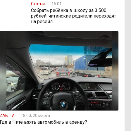
Статьи
15:01
Собрать ребёнка в школу за 3 500
рублей: читинские родители переходят
на ресейл
ZAB.TV
18:00, 20 марта
Где в Чите взять автомобиль в аренду?