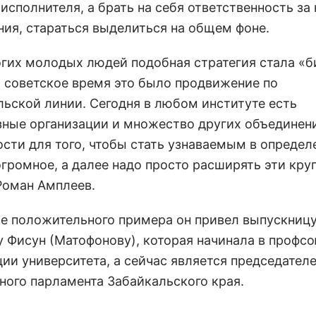
исполнителя, а брать на себя ответственность за
ния, стараться выделиться на общем фоне.
огих молодых людей подобная стратегия стала «б
В советское время это было продвижение по
ьской линии. Сегодня в любом институте есть
ные организации и множество других объединен
ости для того, чтобы стать узнаваемым в опреде
огромное, а далее надо просто расширять эти круг
Роман Амплеев.
ве положительного примера он привел выпускниц
у Фисун (Матофонову), которая начинала в профс
ции университета, а сейчас является председател
ого парламента Забайкальского края.