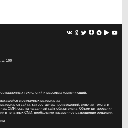
, д. 100
формационных технологий и массовых коммуникаций.
держащейся в рекламных материалах
атериалов сайта, как составных произведений, включая тексты и
нных СМИ, ссылка на данный сайт обязательна. Объем цитирования
ии в печатных СМИ, необходимо письменное разрешение редакции.
аны