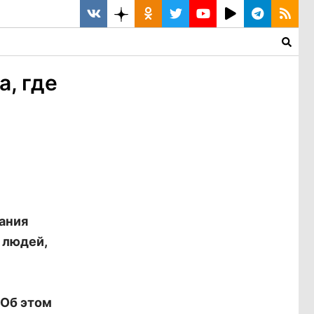
, где
ания
 людей,
 Об этом