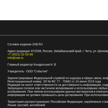
Сетевое издание ZAB.RU
Адрес редакции:
672038
, Россия, Забайкальский край, г.
Чита
,
ул. Шилова
+7 (3022) 32-55-66
info@zab.ru
Главный редактор Кондратьев Н. В.
Учредитель - ООО "Событие"
Зарегистрировано Федеральной службой по надзору в сфере связи, ин
Регистрационный номер: ЭЛ № ФС 77 - 75882 от 24 июня 2019 года
Редакция не несет ответственности за достоверность информации, со
Запрещено полное или частичное копирование и использование любых м
изображения. При любом использовании данных материалов в электро
информации не должен превышать цель цитирования. При использован
Территория распространения: Российская Федерация, зарубежные стр
Языки: русский, английский