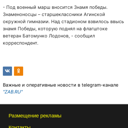
- Под военный марш вносится Знамя победы.
Знаменоносцы – старшеклассники Агинской
окружной гимназии. Над стадионом взвилось ввысь
знамя Победы, которую поднял на флагштоке
ветеран Батомунко Лодонов, - сообщил
корреспондент.
Важные и оперативные новости в telegram-канале
"ZAB.RU"
Размещение рекламы
Контакты