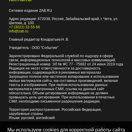
Сетевое издание ZAB.RU
Адрес редакции:
672038
, Россия, Забайкальский край, г.
Чита
,
ул.
Шилова, д. 100
+7 (3022) 32-55-66
info@zab.ru
Главный редактор Кондратьев Н. В.
Учредитель - ООО "Событие"
Зарегистрировано Федеральной службой по надзору в сфере
связи, информационных технологий и массовых коммуникаций.
Регистрационный номер: ЭЛ № ФС 77 - 75882 от 24 июня 2019 года
Редакция не несет ответственности за достоверность
информации, содержащейся в рекламных материалах
Запрещено полное или частичное копирование и использование
любых материалов сайта, как составных произведений, включая
тексты и изображения. При любом использовании данных
материалов в электронных СМИ, ссылка на данный сайт
обязательна. Объем цитирования информации не должен
превышать цель цитирования. При использовании в печатных
СМИ, необходимо письменное разрешение редакции.
Территория распространения: Российская Федерация,
зарубежные страны
Языки: русский, английский
Политика в отношении обработки персональных данных
Мы используем cookies для корректной работы сайта