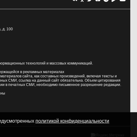
, д. 100
формационных технологий и массовых коммуникаций.
держащейся в рекламных материалах
атериалов сайта, как составных произведений, включая тексты и
нных СМИ, ссылка на данный сайт обязательна. Объем цитирования
ии в печатных СМИ, необходимо письменное разрешение редакции.
аны
предусмотренных
политикой конфиденциальности