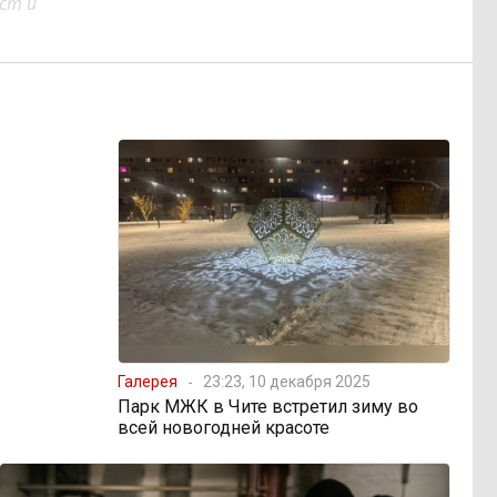
ст и
Галерея
23:23, 10 декабря 2025
Парк МЖК в Чите встретил зиму во
всей новогодней красоте