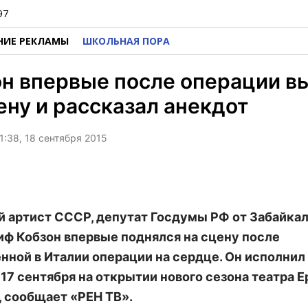
97
НИЕ РЕКЛАМЫ
ШКОЛЬНАЯ ПОРА
он впервые после операции 
ену и рассказал анекдот
1:38, 18 сентября 2015
 артист СССР, депутат Госдумы РФ от Забайка
иф Кобзон впервые поднялся на сцену после
нной в Италии операции на сердце. Он исполнил
17 сентября на открытии нового сезона театра 
, сообщает «РЕН ТВ».