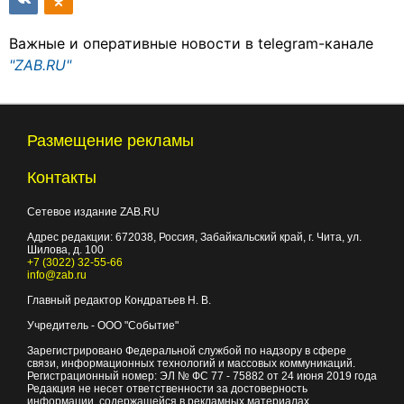
Важные и оперативные новости в telegram-канале
"ZAB.RU"
Размещение рекламы
Контакты
Сетевое издание ZAB.RU
Адрес редакции:
672038
, Россия, Забайкальский край, г.
Чита
,
ул.
Шилова, д. 100
+7 (3022) 32-55-66
info@zab.ru
Главный редактор Кондратьев Н. В.
Учредитель - ООО "Событие"
Зарегистрировано Федеральной службой по надзору в сфере
связи, информационных технологий и массовых коммуникаций.
Регистрационный номер: ЭЛ № ФС 77 - 75882 от 24 июня 2019 года
Редакция не несет ответственности за достоверность
информации, содержащейся в рекламных материалах