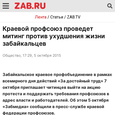
Лента
/
Статьи
/
ZAB.TV
Краевой профсоюз проведет
митинг против ухудшения жизни
забайкальцев
Общество, 17:29, 5 октября 2015
Забайкальское краевое профобъединение в рамках
всемирного дня действий «За достойный труд» 7
октября приглашает читинцев выйти на акцию
протеста и поддержать требования профсоюзов в
адрес власти и работодателей. Об этом 5 октября
«Забмедиа» сообщили в пресс-службе краевой
федерации профсоюзов.