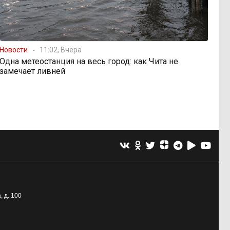
Новости
11:02, Вчера
Одна метеостанция на весь город: как Чита не
замечает ливней
, д. 100