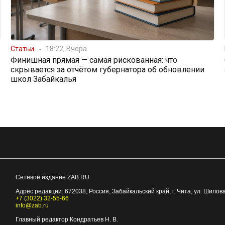
Статьи
18:22, Вчера
Финишная прямая — самая рискованная: что
скрывается за отчётом губернатора об обновлении
школ Забайкалья
Сетевое издание ZAB.RU
Адрес редакции:
672038
, Россия, Забайкальский край, г.
Чита
,
ул. Шилова
+7 (3022) 32-55-66
info@zab.ru
Главный редактор Кондратьев Н. В.