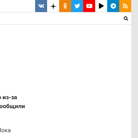
 из-за
сообщили
Пока