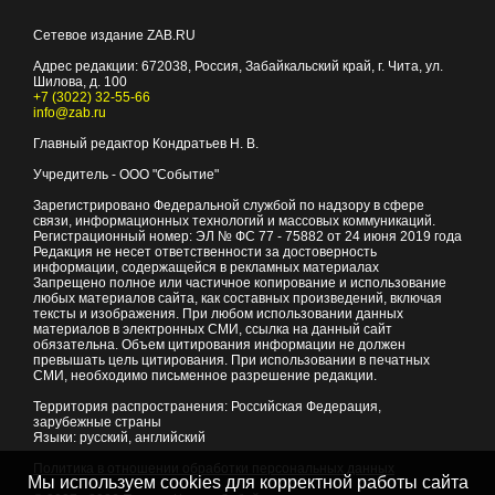
Сетевое издание ZAB.RU
Адрес редакции:
672038
, Россия, Забайкальский край, г.
Чита
,
ул.
Шилова, д. 100
+7 (3022) 32-55-66
info@zab.ru
Главный редактор Кондратьев Н. В.
Учредитель - ООО "Событие"
Зарегистрировано Федеральной службой по надзору в сфере
связи, информационных технологий и массовых коммуникаций.
Регистрационный номер: ЭЛ № ФС 77 - 75882 от 24 июня 2019 года
Редакция не несет ответственности за достоверность
информации, содержащейся в рекламных материалах
Запрещено полное или частичное копирование и использование
любых материалов сайта, как составных произведений, включая
тексты и изображения. При любом использовании данных
материалов в электронных СМИ, ссылка на данный сайт
обязательна. Объем цитирования информации не должен
превышать цель цитирования. При использовании в печатных
СМИ, необходимо письменное разрешение редакции.
Территория распространения: Российская Федерация,
зарубежные страны
Языки: русский, английский
Политика в отношении обработки персональных данных
Мы используем cookies для корректной работы сайта