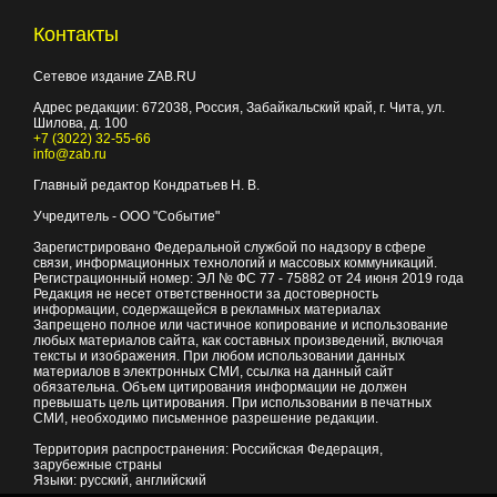
Контакты
Сетевое издание ZAB.RU
Адрес редакции:
672038
, Россия, Забайкальский край, г.
Чита
,
ул.
Шилова, д. 100
+7 (3022) 32-55-66
info@zab.ru
Главный редактор Кондратьев Н. В.
Учредитель - ООО "Событие"
Зарегистрировано Федеральной службой по надзору в сфере
связи, информационных технологий и массовых коммуникаций.
Регистрационный номер: ЭЛ № ФС 77 - 75882 от 24 июня 2019 года
Редакция не несет ответственности за достоверность
информации, содержащейся в рекламных материалах
Запрещено полное или частичное копирование и использование
любых материалов сайта, как составных произведений, включая
тексты и изображения. При любом использовании данных
материалов в электронных СМИ, ссылка на данный сайт
обязательна. Объем цитирования информации не должен
превышать цель цитирования. При использовании в печатных
СМИ, необходимо письменное разрешение редакции.
Территория распространения: Российская Федерация,
зарубежные страны
Языки: русский, английский