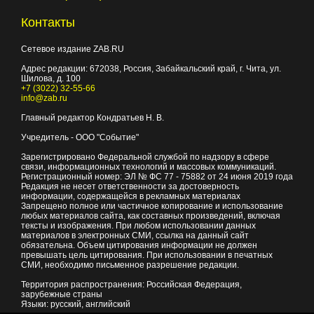
Контакты
Сетевое издание ZAB.RU
Адрес редакции:
672038
, Россия, Забайкальский край, г.
Чита
,
ул.
Шилова, д. 100
+7 (3022) 32-55-66
info@zab.ru
Главный редактор Кондратьев Н. В.
Учредитель - ООО "Событие"
Зарегистрировано Федеральной службой по надзору в сфере
связи, информационных технологий и массовых коммуникаций.
Регистрационный номер: ЭЛ № ФС 77 - 75882 от 24 июня 2019 года
Редакция не несет ответственности за достоверность
информации, содержащейся в рекламных материалах
Запрещено полное или частичное копирование и использование
любых материалов сайта, как составных произведений, включая
тексты и изображения. При любом использовании данных
материалов в электронных СМИ, ссылка на данный сайт
обязательна. Объем цитирования информации не должен
превышать цель цитирования. При использовании в печатных
СМИ, необходимо письменное разрешение редакции.
Территория распространения: Российская Федерация,
зарубежные страны
Языки: русский, английский