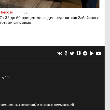
Новости
11:02
От 35 до 60 процентов за две недели: как Забайкалье
готовится к зиме
, д. 100
формационных технологий и массовых коммуникаций.