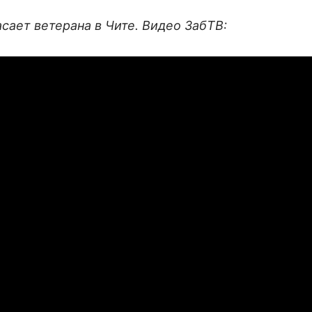
асает ветерана в Чите. Видео ЗабТВ: