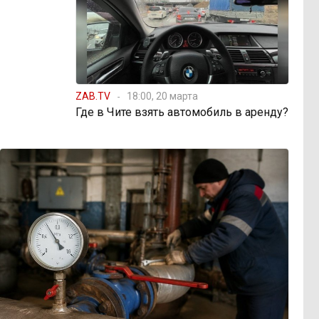
ZAB.TV
18:00, 20 марта
Где в Чите взять автомобиль в аренду?