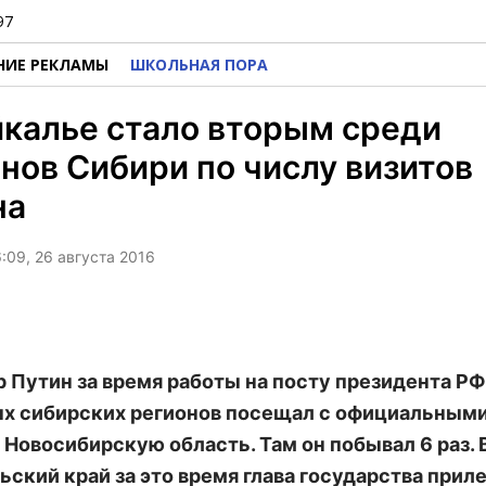
97
НИЕ РЕКЛАМЫ
ШКОЛЬНАЯ ПОРА
калье стало вторым среди
нов Сибири по числу визитов
на
:09, 26 августа 2016
 Путин за время работы на посту президента Р
х сибирских регионов посещал с официальным
 Новосибирскую область. Там он побывал 6 раз. 
ьский край за это время глава государства приле