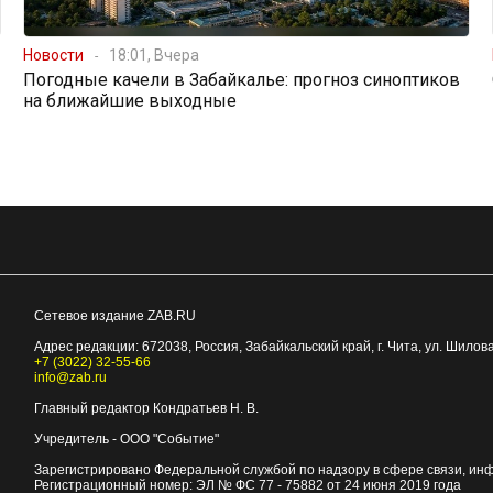
Новости
18:01, Вчера
Погодные качели в Забайкалье: прогноз синоптиков
на ближайшие выходные
Сетевое издание ZAB.RU
Адрес редакции:
672038
, Россия, Забайкальский край, г.
Чита
,
ул. Шилова
+7 (3022) 32-55-66
info@zab.ru
Главный редактор Кондратьев Н. В.
Учредитель - ООО "Событие"
Зарегистрировано Федеральной службой по надзору в сфере связи, ин
Регистрационный номер: ЭЛ № ФС 77 - 75882 от 24 июня 2019 года