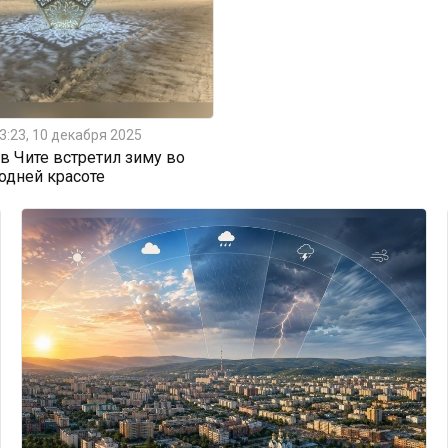
3:23, 10 декабря 2025
 Чите встретил зиму во
одней красоте