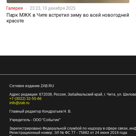
Галерея
23:23, 10 декабря 2025
Парк МЖК в Чите встретил зиму во всей новогодней
красоте
Сетевое издание ZAB.RU
Адрес редакции:
672038
, Россия, Забайкальский край, г.
Чита
,
ул. Шилова
+7 (3022) 32-55-66
info@zab.ru
Главный редактор Кондратьев Н. В.
Учредитель - ООО "Событие"
Зарегистрировано Федеральной службой по надзору в сфере связи, ин
Регистрационный номер: ЭЛ № ФС 77 - 75882 от 24 июня 2019 года