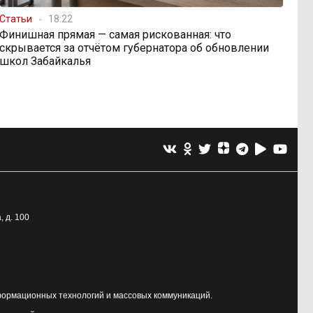
Статьи
18:22
Финишная прямая — самая рискованная: что
скрывается за отчётом губернатора об обновлении
школ Забайкалья
, д. 100
формационных технологий и массовых коммуникаций.