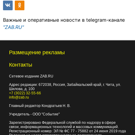
Важные и оперативные новости в telegram-канале
"ZAB.RU"
Размещение рекламы
Контакты
Сетевое издание ZAB.RU
Адрес редакции:
672038
, Россия, Забайкальский край, г.
Чита
,
ул.
Шилова, д. 100
+7 (3022) 32-55-66
info@zab.ru
Главный редактор Кондратьев Н. В.
Учредитель - ООО "Событие"
Зарегистрировано Федеральной службой по надзору в сфере
связи, информационных технологий и массовых коммуникаций.
Регистрационный номер: ЭЛ № ФС 77 - 75882 от 24 июня 2019 года