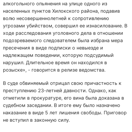
алкогольного опьянения на улице одного из
населенных пунктов Хилокского района, подавив
волю несовершеннолетней к сопротивлению
угрозами убийством, совершил ее изнасилование. В
ходе расследования уголовного дела в отношении
подозреваемого следователем была избрана мера
пресечения в виде подписки о невыезде и
надлежащем поведении, которую подсудимый
нарушил. Длительное время он находился в
розыске», - говорится в релизе ведомства.
В суде обвиняемый отрицал свою причастность к
преступлению 23-летней давности. Однако, как
отметили в прокуратуре, его вина была доказана в
судебном заседании. В итоге ему было назначено
наказание в виде 5 лет лишения свободы. Приговор
не вступил в законную силу.