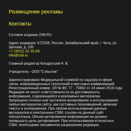
Размещение рекламы
Контакты
Сетевое издание ZAB.RU
Адрес редакции:
672038
, Россия, Забайкальский край, г.
Чита
,
ул.
Шилова, д. 100
+7 (3022) 32-55-66
info@zab.ru
Главный редактор Кондратьев Н. В.
Учредитель - ООО "Событие"
Зарегистрировано Федеральной службой по надзору в сфере
связи, информационных технологий и массовых коммуникаций.
Регистрационный номер: ЭЛ № ФС 77 - 75882 от 24 июня 2019 года
Редакция не несет ответственности за достоверность
информации, содержащейся в рекламных материалах
Запрещено полное или частичное копирование и использование
любых материалов сайта, как составных произведений, включая
тексты и изображения. При любом использовании данных
материалов в электронных СМИ, ссылка на данный сайт
обязательна. Объем цитирования информации не должен
превышать цель цитирования. При использовании в печатных
СМИ, необходимо письменное разрешение редакции.