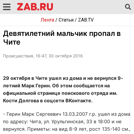
Лента
/
Статьи
/
ZAB.TV
Девятилетний мальчик пропал в
Чите
Происшествия, 16:47, 30 октября 2016
29 октября в Чите ушел из дома и не вернулся 9-
летний Марк Герин. Об этом сообщается на
официальной странице поискового отряда им.
Кости Долгова в соцсети ВКонтакте.
- Герин Марк Сергеевич 13.03.2007 г.р. ушел из дома
по адресу: Чита, ул. Урульгинская, 33 в 18:00 и не
вернулся. Приметы: на вид 8-9 лет, рост 135-140 см.,