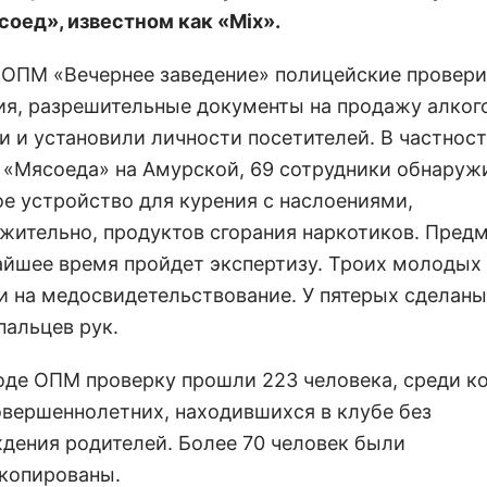
соед», известном как «Mix».
 ОПМ «Вечернее заведение» полицейские провер
я, разрешительные документы на продажу алког
и и установили личности посетителей. В частност
 «Мясоеда» на Амурской, 69 сотрудники обнаруж
ое устройство для курения с наслоениями,
жительно, продуктов сгорания наркотиков. Предм
айшее время пройдет экспертизу. Троих молодых
и на медосвидетельствование. У пятерых сделаны
пальцев рук.
ходе ОПМ проверку прошли 223 человека, среди к
овершеннолетних, находившихся в клубе без
дения родителей. Более 70 человек были
копированы.