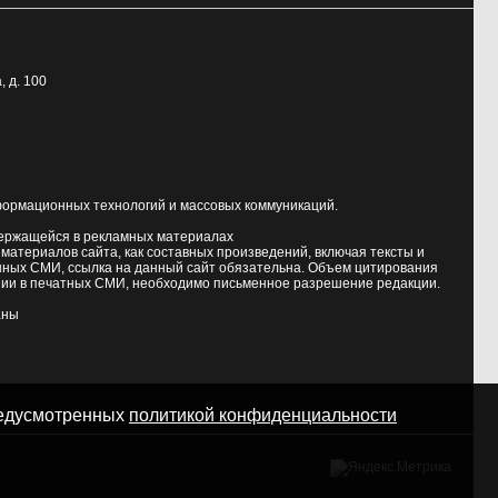
, д. 100
формационных технологий и массовых коммуникаций.
держащейся в рекламных материалах
атериалов сайта, как составных произведений, включая тексты и
нных СМИ, ссылка на данный сайт обязательна. Объем цитирования
ии в печатных СМИ, необходимо письменное разрешение редакции.
аны
предусмотренных
политикой конфиденциальности