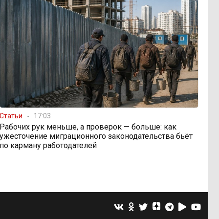
Статьи
17:03
Рабочих рук меньше, а проверок — больше: как
ужесточение миграционного законодательства бьёт
по карману работодателей