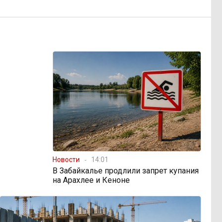
Новости
14:01
В Забайкалье продлили запрет купания
на Арахлее и Кеноне