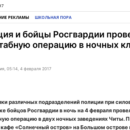
97
НИЕ РЕКЛАМЫ
ШКОЛЬНАЯ ПОРА
ия и бойцы Росгвардии пров
табную операцию в ночных к
я, 05:14, 4 февраля 2017
ки различных подразделений полиции при сило
е бойцов Росгвардии в ночь на 4 февраля прове
ую операцию в двух ночных заведениях Читы. 
 кафе «Солнечный остров» на Большом острове 