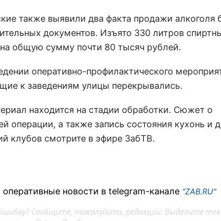
кие также выявили два факта продажи алкоголя 
ительных документов. Изъято 330 литров спиртн
 на общую сумму почти 80 тысяч рублей.
едении оперативно-профилактического мероприя
щие к заведениям улицы перекрывались.
ериал находится на стадии обработки. Сюжет о
й операции, а также запись состояния кухонь и 
й клубов смотрите в эфире ЗабТВ.
 оперативные новости в telegram-канале
"ZAB.RU"
ошибку? Сообщите, пожалуйста, редакции. Выделите тек