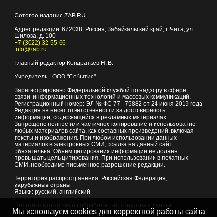
Сетевое издание ZAB.RU
Адрес редакции:
672038
, Россия, Забайкальский край, г.
Чита
,
ул.
Шилова, д. 100
+7 (3022) 32-55-66
info@zab.ru
Главный редактор Кондратьев Н. В.
Учредитель - ООО "Событие"
Зарегистрировано Федеральной службой по надзору в сфере
связи, информационных технологий и массовых коммуникаций.
Регистрационный номер: ЭЛ № ФС 77 - 75882 от 24 июня 2019 года
Редакция не несет ответственности за достоверность
информации, содержащейся в рекламных материалах
Запрещено полное или частичное копирование и использование
любых материалов сайта, как составных произведений, включая
тексты и изображения. При любом использовании данных
материалов в электронных СМИ, ссылка на данный сайт
обязательна. Объем цитирования информации не должен
превышать цель цитирования. При использовании в печатных
СМИ, необходимо письменное разрешение редакции.
Территория распространения: Российская Федерация,
зарубежные страны
Языки: русский, английский
Политика в отношении обработки персональных данных
Мы используем cookies для корректной работы сайта