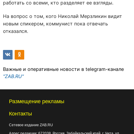
работать со всеми, кто разделяет ее взгляды.
На вопрос о том, кого Николай Мерзликин видит
новым спикером, коммунист пока отвечать
отказался.
Важные и оперативные новости в telegram-канале
"ZAB.RU"
Размещение рекламы
Контакты
Сетевое издание ZAB.RU
Адрес редакции:
672038
, Россия, Забайкальский край, г.
Чита
,
ул.