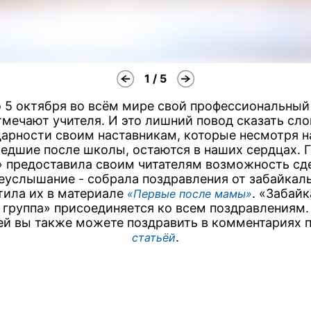
1 / 5
 5 октября во всём мире свой профессиональный
тмечают учителя. И это лишний повод сказать сло
арности своим наставникам, которые несмотря н
едшие после школы, остаются в наших сердцах. Г
» предоставила своим читателям возможность сде
еуслышание - собрала поздравления от забайкал
тила их в материале
. «Забай
«Первые после мамы»
 группа» присоединяется ко всем поздравлениям.
ей вы также можете поздравить в комментариях 
.
статьёй