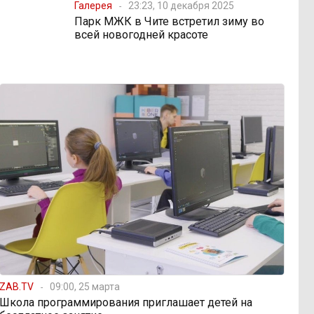
Галерея
23:23, 10 декабря 2025
Парк МЖК в Чите встретил зиму во
всей новогодней красоте
ZAB.TV
09:00, 25 марта
Школа программирования приглашает детей на