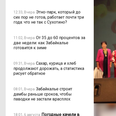
Этно-парк, который до
12:33, Вчера
сих пор не готов, работает почти три
года: что не так с Сухотино?
От 35 до 60 процентов за
11:02, Вчера
две недели: как Забайкалье
готовится к зиме
Сахар, курица и хлеб
09:31, Вчера
продолжают дорожать, а статистика
рисует обратное
Забайкалье строит
08:01, Вчера
дамбы раньше сроков, чтобы
паводки не застали врасплох
Погодные качели в
18:01, 6 августа