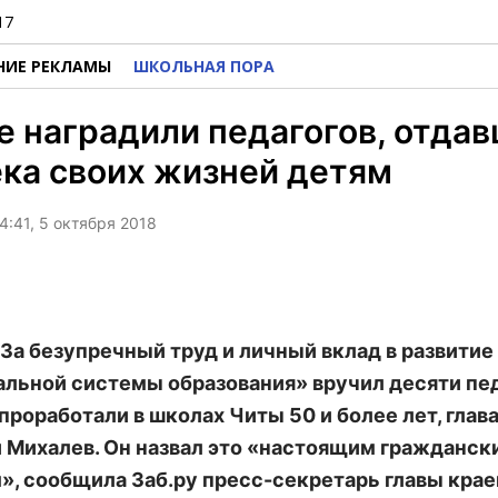
17
НИЕ РЕКЛАМЫ
ШКОЛЬНАЯ ПОРА
е наградили педагогов, отда
ка своих жизней детям
4:41, 5 октября 2018
За безупречный труд и личный вклад в развитие
льной системы образования» вручил десяти пед
проработали в школах Читы 50 и более лет, глав
 Михалев. Он назвал это «настоящим гражданск
», сообщила Заб.ру пресс-секретарь главы крае