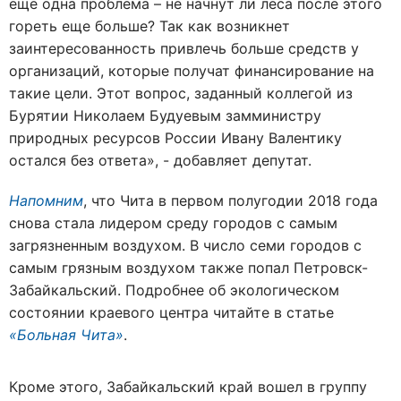
еще одна проблема – не начнут ли леса после этого
гореть еще больше? Так как возникнет
заинтересованность привлечь больше средств у
организаций, которые получат финансирование на
такие цели. Этот вопрос, заданный коллегой из
Бурятии Николаем Будуевым замминистру
природных ресурсов России Ивану Валентику
остался без ответа», - добавляет депутат.
Напомним
, что Чита в первом полугодии 2018 года
снова стала лидером среду городов с самым
загрязненным воздухом. В число семи городов с
самым грязным воздухом также попал Петровск-
Забайкальский. Подробнее об экологическом
состоянии краевого центра читайте в статье
«Больная Чита»
.
Кроме этого, Забайкальский край вошел в группу