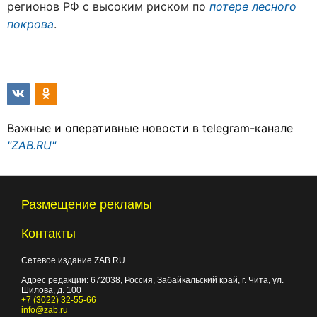
регионов РФ с высоким риском по
потере лесного
покрова
.
Важные и оперативные новости в telegram-канале
"ZAB.RU"
Размещение рекламы
Контакты
Сетевое издание ZAB.RU
Адрес редакции:
672038
, Россия, Забайкальский край, г.
Чита
,
ул.
Шилова, д. 100
+7 (3022) 32-55-66
info@zab.ru