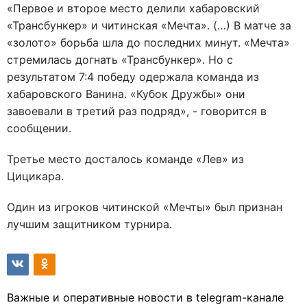
«Первое и второе место делили хабаровский
«Трансбункер» и читинская «Мечта». (…) В матче за
«золото» борьба шла до последних минут. «Мечта»
стремилась догнать «Трансбункер». Но с
результатом 7:4 победу одержала команда из
хабаровского Ванина. «Кубок Дружбы» они
завоевали в третий раз подряд», - говорится в
сообщении.
Третье место досталось команде «Лев» из
Цицикара.
Один из игроков читинской «Мечты» был признан
лучшим защитником турнира.
Важные и оперативные новости в telegram-канале