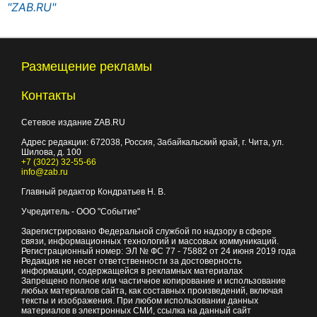
"ZAB.RU"
Размещение рекламы
Контакты
Сетевое издание ZAB.RU
Адрес редакции:
672038
, Россия, Забайкальский край, г.
Чита
,
ул.
Шилова, д. 100
+7 (3022) 32-55-66
info@zab.ru
Главный редактор Кондратьев Н. В.
Учредитель - ООО "Событие"
Зарегистрировано Федеральной службой по надзору в сфере
связи, информационных технологий и массовых коммуникаций.
Регистрационный номер: ЭЛ № ФС 77 - 75882 от 24 июня 2019 года
Редакция не несет ответственности за достоверность
информации, содержащейся в рекламных материалах
Запрещено полное или частичное копирование и использование
любых материалов сайта, как составных произведений, включая
тексты и изображения. При любом использовании данных
материалов в электронных СМИ, ссылка на данный сайт