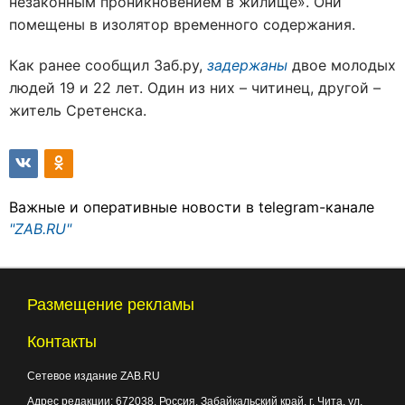
незаконным проникновением в жилище». Они
помещены в изолятор временного содержания.
Как ранее сообщил Заб.ру,
задержаны
двое молодых
людей 19 и 22 лет. Один из них – читинец, другой –
житель Сретенска.
Важные и оперативные новости в telegram-канале
"ZAB.RU"
Размещение рекламы
Контакты
Сетевое издание ZAB.RU
Адрес редакции:
672038
, Россия, Забайкальский край, г.
Чита
,
ул.