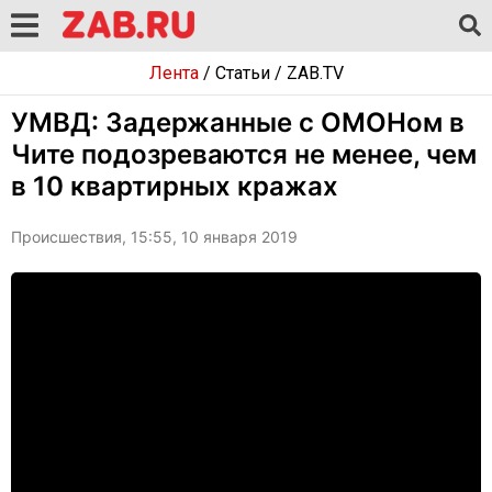
Лента
/
Статьи
/
ZAB.TV
УМВД: Задержанные с ОМОНом в
Чите подозреваются не менее, чем
в 10 квартирных кражах
Происшествия, 15:55, 10 января 2019