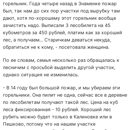
горельник. Года четыре назад в Знаменке пожар
был, так нам до сих пор участки под вырубку там
дают, хотя по-хорошему этот горельник вообще
зачистить надо. Выписали 3 лесобилета на 45
кубометров за 450 рублей, платим как за хороший
лес, а получаем... Старичкам деваться некуда,
обратиться не к кому, - посетовала женщина.
По ее словам, семья несколько раз обращалась к
лесничим с просьбой выделить другой участок,
однако ситуация не изменилась.
- В 14 году был большой пожар, и мы убираем эти
горельники. Она пилит не одна, сейчас все в деревне
по лесобилетам получают такой лес. Цена на куб
леса фиксированная - 10 рублей. Хороший лес
рубить можно будет только в Калиновке или в
Пешково, потому что на нашем участке