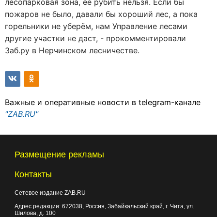
лесопарковая зона, её рубить нельзя. Если бы
пожаров не было, давали бы хороший лес, а пока
горельники не уберём, нам Управление лесами
другие участки не даст, - прокомментировали
Заб.ру в Нерчинском лесничестве.
Важные и оперативные новости в telegram-канале
"ZAB.RU"
Размещение рекламы
Контакты
Сетевое издание ZAB.RU
Адрес редакции:
672038
, Россия, Забайкальский край, г.
Чита
,
ул.
Шилова, д. 100