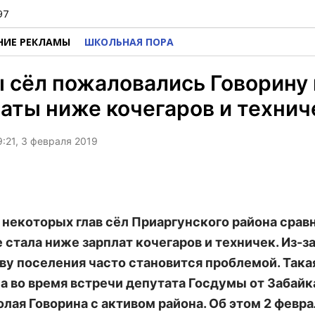
97
НИЕ РЕКЛАМЫ
ШКОЛЬНАЯ ПОРА
 сёл пожаловались Говорину 
аты ниже кочегаров и технич
9:21, 3 февраля 2019
 некоторых глав сёл Приаргунского района срав
 стала ниже зарплат кочегаров и техничек. Из-за
аву поселения часто становится проблемой. Така
а во время встречи депутата Госдумы от Забай
олая Говорина с активом района. Об этом 2 февра