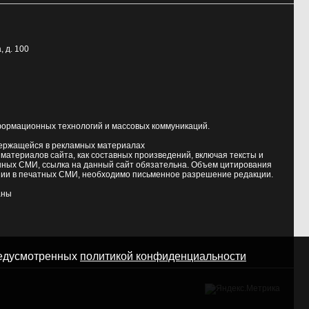
, д. 100
формационных технологий и массовых коммуникаций.
держащейся в рекламных материалах
атериалов сайта, как составных произведений, включая тексты и
нных СМИ, ссылка на данный сайт обязательна. Объем цитирования
ии в печатных СМИ, необходимо письменное разрешение редакции.
аны
предусмотренных
политикой конфиденциальности