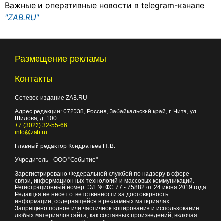
Важные и оперативные новости в telegram-канале
"ZAB.RU"
Размещение рекламы
Контакты
Сетевое издание ZAB.RU
Адрес редакции:
672038
, Россия, Забайкальский край, г.
Чита
,
ул.
Шилова, д. 100
+7 (3022) 32-55-66
info@zab.ru
Главный редактор Кондратьев Н. В.
Учредитель - ООО "Событие"
Зарегистрировано Федеральной службой по надзору в сфере
связи, информационных технологий и массовых коммуникаций.
Регистрационный номер: ЭЛ № ФС 77 - 75882 от 24 июня 2019 года
Редакция не несет ответственности за достоверность
информации, содержащейся в рекламных материалах
Запрещено полное или частичное копирование и использование
любых материалов сайта, как составных произведений, включая