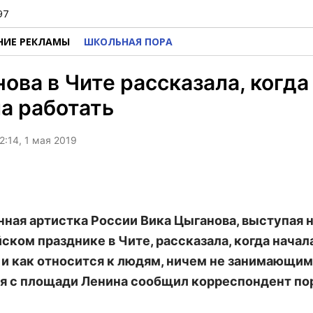
97
НИЕ РЕКЛАМЫ
ШКОЛЬНАЯ ПОРА
ова в Чите рассказала, когда
а работать
2:14, 1 мая 2019
ная артистка России Вика Цыганова, выступая 
ском празднике в Чите, рассказала, когда начал
 и как относится к людям, ничем не занимающим
ая с площади Ленина сообщил корреспондент по