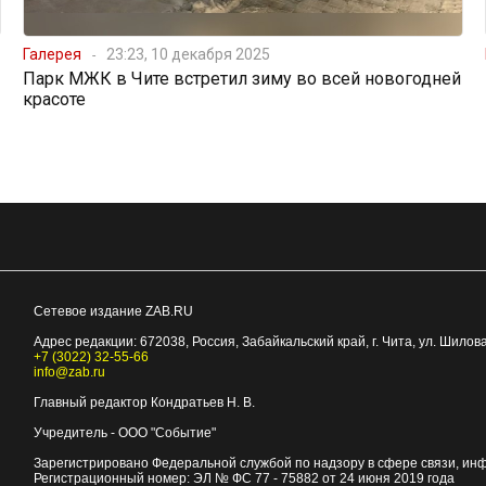
Галерея
23:23, 10 декабря 2025
Парк МЖК в Чите встретил зиму во всей новогодней
красоте
Сетевое издание ZAB.RU
Адрес редакции:
672038
, Россия, Забайкальский край, г.
Чита
,
ул. Шилова
+7 (3022) 32-55-66
info@zab.ru
Главный редактор Кондратьев Н. В.
Учредитель - ООО "Событие"
Зарегистрировано Федеральной службой по надзору в сфере связи, ин
Регистрационный номер: ЭЛ № ФС 77 - 75882 от 24 июня 2019 года