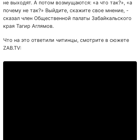
не выходят. А потом возмущаются: «а что так?», «а
почему не так?» Выйдите, скажите свое мнение, -
сказал член Общественной палаты Забайкальского
края Тагир Аглямов.
Что на это ответили читинцы, смотрите в сюжете
ZAB.TV: