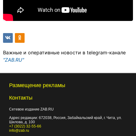
Важные и оперативные новости в telegram-канале
"ZAB.RU"
Размещение рекламы
Контакты
Сетевое издание ZAB.RU
Адрес редакции:
672038
, Россия, Забайкальский край, г.
Чита
,
ул.
Шилова, д. 100
+7 (3022) 32-55-66
info@zab.ru