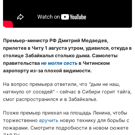
Премьер-министр РФ Дмитрий Медведев,
прилетев в Читу 1 августа утром, удивился, откуда в
столице Забайкалья столько дыма. Самолеты
правительства
не могли сесть
в Читинском
аэропорту из-за плохой видимости.
На вопрос премьера ответили, что "дым не наш,
натянуло от соседей" - сейчас в Сибири горит тайга,
смог распространился и в Забайкалье.
Позже премьер приехал на площадь Ленина, чтобы
торжественно
вручить
новую технику для борьбы с
пожарами. Смотрите подробности в новом сюжете