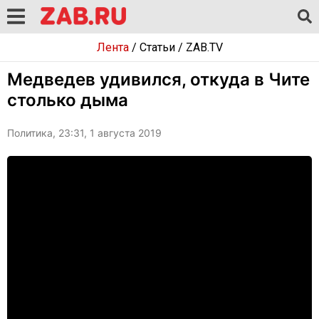
Лента
/
Статьи
/
ZAB.TV
Медведев удивился, откуда в Чите
столько дыма
Политика, 23:31, 1 августа 2019