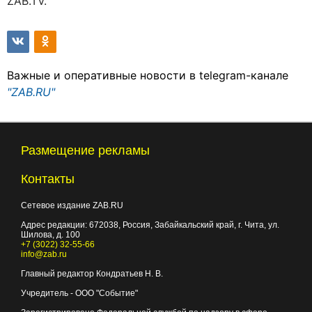
ZAB.TV.
Важные и оперативные новости в telegram-канале
"ZAB.RU"
Размещение рекламы
Контакты
Сетевое издание ZAB.RU
Адрес редакции:
672038
, Россия, Забайкальский край, г.
Чита
,
ул.
Шилова, д. 100
+7 (3022) 32-55-66
info@zab.ru
Главный редактор Кондратьев Н. В.
Учредитель - ООО "Событие"