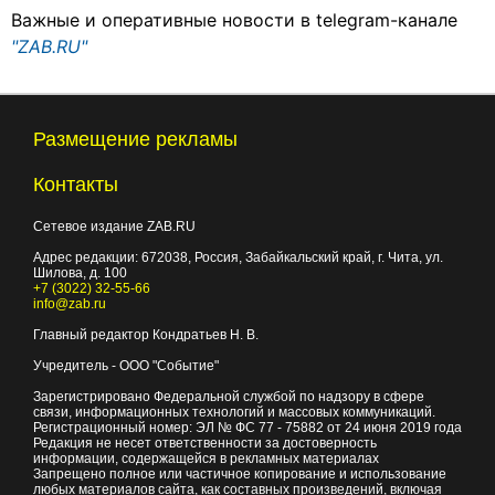
Важные и оперативные новости в telegram-канале
"ZAB.RU"
Размещение рекламы
Контакты
Сетевое издание ZAB.RU
Адрес редакции:
672038
, Россия, Забайкальский край, г.
Чита
,
ул.
Шилова, д. 100
+7 (3022) 32-55-66
info@zab.ru
Главный редактор Кондратьев Н. В.
Учредитель - ООО "Событие"
Зарегистрировано Федеральной службой по надзору в сфере
связи, информационных технологий и массовых коммуникаций.
Регистрационный номер: ЭЛ № ФС 77 - 75882 от 24 июня 2019 года
Редакция не несет ответственности за достоверность
информации, содержащейся в рекламных материалах
Запрещено полное или частичное копирование и использование
любых материалов сайта, как составных произведений, включая