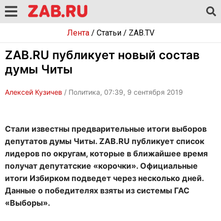
Лента
/
Статьи
/
ZAB.TV
ZAB.RU публикует новый состав
думы Читы
Алексей Кузичев
/ Политика, 07:39, 9 сентября 2019
Стали известны предварительные итоги выборов
депутатов думы Читы. ZAB.RU публикует список
лидеров по округам, которые в ближайшее время
получат депутатские «корочки». Официальные
итоги Избирком подведет через несколько дней.
Данные о победителях взяты из системы ГАС
«Выборы».