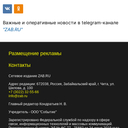
Важные и оперативные новости в telegram-канале
"ZAB.RU"
Размещение рекламы
Контакты
Сетевое издание ZAB.RU
Адрес редакции:
672038
, Россия, Забайкальский край, г.
Чита
,
ул.
Шилова, д. 100
+7 (3022) 32-55-66
info@zab.ru
Главный редактор Кондратьев Н. В.
Учредитель - ООО "Событие"
Зарегистрировано Федеральной службой по надзору в сфере
связи, информационных технологий и массовых коммуникаций.