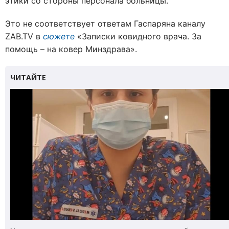
этики со стороны персонала больницы.
Это не соответствует ответам Гаспаряна каналу
ZAB.TV в
сюжете
«Записки ковидного врача. За
помощь – на ковер Минздрава».