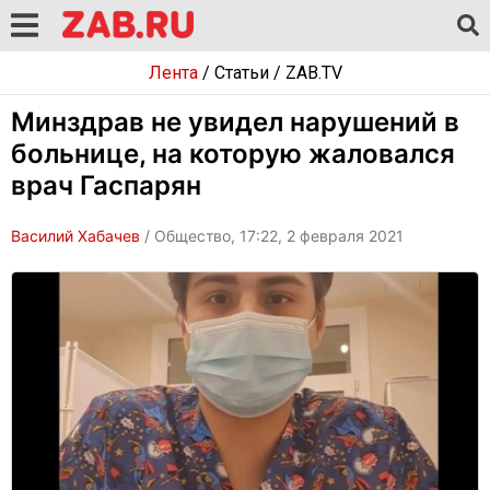
Лента
/
Статьи
/
ZAB.TV
Минздрав не увидел нарушений в
больнице, на которую жаловался
врач Гаспарян
Василий Хабачев
/ Общество, 17:22, 2 февраля 2021