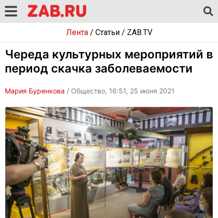
Лента
/
Статьи
/
ZAB.TV
Череда культурных мероприятий в
период скачка заболеваемости
Мария Буренкова
/ Общество, 16:51, 25 июня 2021