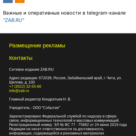
Важные и оперативные новости в telegram-канале
"ZAB.RU"
Размещение рекламы
Контакты
Сетевое издание ZAB.RU
Адрес редакции:
672038
, Россия, Забайкальский край, г.
Чита
,
ул.
Шилова, д. 100
+7 (3022) 32-55-66
info@zab.ru
Главный редактор Кондратьев Н. В.
Учредитель - ООО "Событие"
Зарегистрировано Федеральной службой по надзору в сфере
связи, информационных технологий и массовых коммуникаций.
Регистрационный номер: ЭЛ № ФС 77 - 75882 от 24 июня 2019 года
Редакция не несет ответственности за достоверность
информации, содержащейся в рекламных материалах